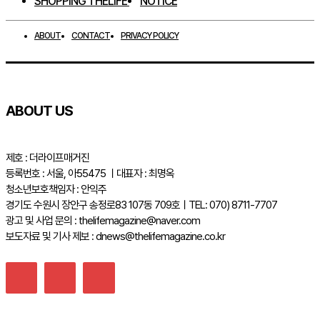
SHOPPING THELIFE
NOTICE
ABOUT
CONTACT
PRIVACY POLICY
ABOUT US
제호 : 더라이프매거진
등록번호 : 서울, 아55475 ㅣ대표자 : 최명옥
청소년보호책임자 : 안익주
경기도 수원시 장안구 송정로83 107동 709호ㅣTEL: 070) 8711-7707
광고 및 사업 문의 : thelifemagazine@naver.com
보도자료 및 기사 제보 : dnews@thelifemagazine.co.kr