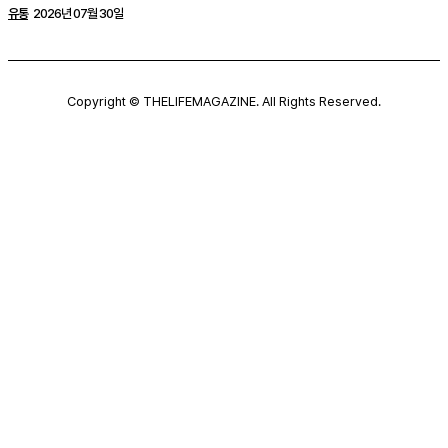
유통
2026년 07월 30일
Copyright © THELIFEMAGAZINE. All Rights Reserved.