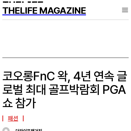
THELIFE MAGAZINE
코오롱FnC 왁, 4년 연속 글
로벌 최대 골프박람회 PGA
쇼 참가
패션
더라이프매거진