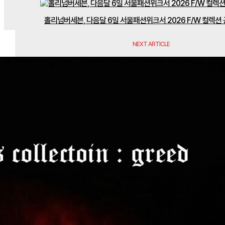
홀리넘버세븐, 다음달 6일 서울패션위크서 2026 F/W 컬렉션
NEXT ARTICLE