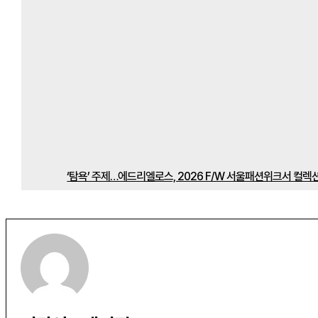
‘탐욕’ 주제…에드리엘로스, 2026 F/W 서울패션위크서 컬렉