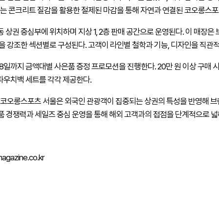
나는 콘크리트 질감을 활용한 절제된 마감을 통해 자연과 연결된 코오롱스포
 상권 중심부에 위치하며 지상 1, 2층 판매 공간으로 운영된다. 이 매장은
을 강조한 섹션별로 구성된다. 고객이 라인별 철학과 기능, 디자인을 직관적
8일까지 금액대별 사은품 증정 프로모션을 진행한다. 20만 원 이상 구매 시 
 파우치백 세트를 각각 제공한다.
코오롱스포츠 서울은 외국인 관광객이 집중되는 상권의 특성을 반영해 브
상품 경쟁력과 세일즈 중심 운영을 통해 해외 고객과의 접점을 단계적으로 넓
gazine.co.kr