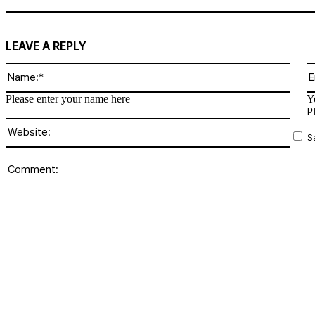
LEAVE A REPLY
Name
Please enter your name here
Y
P
Websi
S