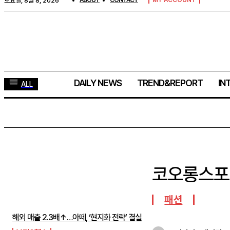
토요일, 8월 8, 2026
ABOUT
CONTACT
MY ACCOUNT
DAILY NEWS
TREND&REPORT
IN
ALL
코오롱스포츠
주간뉴스 TOP5
패션
해외 매출 2.3배↑…아떼, ‘현지화 전략’ 결실