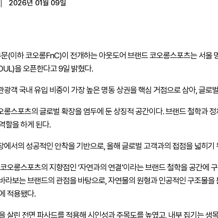
2026년 01월 09일
부문(이하 코오롱
FnC
)이 전개하는 아웃도어 브랜드 코오롱스포츠는 서울 
OUL
)을 오픈한다고 9일 밝혔다.
광객 국내 유입 비중이 가장 높은 명동 상권을 핵심 거점으로 삼아, 글로
롱스포츠의 글로벌 확장을 염두에 둔 상징적 공간이다. 브랜드 철학과 정
역할을 하게 된다.
에서의 성공적인 안착을 기반으로, 올해 글로벌 고객과의 접점을 넓히기 
 코오롱스포츠의 지향점인 ‘자연과의 연결’이라는 브랜드 철학을 공간에 구
바라보는 브랜드의 관점을 바탕으로, 자연물의 원형과 인공적인 구조물을
에 적용됐다.
을 살린 전면 파사드를 적용해 시인성과 주목도를 높였고, 내부 집기는 생