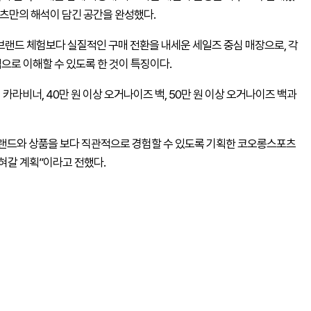
츠만의 해석이 담긴 공간을 완성했다.
 브랜드 체험보다 실질적인 구매 전환을 내세운 세일즈 중심 매장으로, 각
으로 이해할 수 있도록 한 것이 특징이다.
카라비너, 40만 원 이상 오거나이즈 백, 50만 원 이상 오거나이즈 백과
랜드와 상품을 보다 직관적으로 경험할 수 있도록 기획한 코오롱스포츠
혀갈 계획”이라고 전했다.