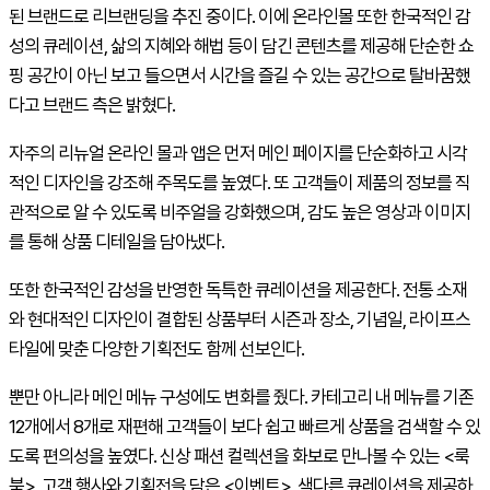
된 브랜드로 리브랜딩을 추진 중이다. 이에 온라인몰 또한 한국적인 감
성의 큐레이션, 삶의 지혜와 해법 등이 담긴 콘텐츠를 제공해 단순한 쇼
핑 공간이 아닌 보고 들으면서 시간을 즐길 수 있는 공간으로 탈바꿈했
다고 브랜드 측은 밝혔다.
자주의 리뉴얼 온라인 몰과 앱은 먼저 메인 페이지를 단순화하고 시각
적인 디자인을 강조해 주목도를 높였다. 또 고객들이 제품의 정보를 직
관적으로 알 수 있도록 비주얼을 강화했으며, 감도 높은 영상과 이미지
를 통해 상품 디테일을 담아냈다.
또한 한국적인 감성을 반영한 독특한 큐레이션을 제공한다. 전통 소재
와 현대적인 디자인이 결합된 상품부터 시즌과 장소, 기념일, 라이프스
타일에 맞춘 다양한 기획전도 함께 선보인다.
뿐만 아니라 메인 메뉴 구성에도 변화를 줬다. 카테고리 내 메뉴를 기존
12개에서 8개로 재편해 고객들이 보다 쉽고 빠르게 상품을 검색할 수 있
도록 편의성을 높였다. 신상 패션 컬렉션을 화보로 만나볼 수 있는 <룩
북>, 고객 행사와 기획전을 담은 <이벤트>, 색다른 큐레이션을 제공하