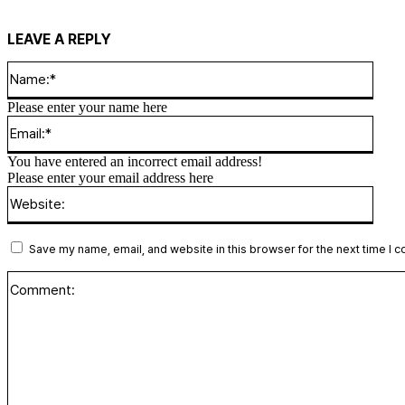
LEAVE A REPLY
Name
Please enter your name here
Email
You have entered an incorrect email address!
Please enter your email address here
Websi
Save my name, email, and website in this browser for the next time I 