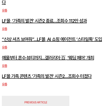
다
유통
LF몰, ‘가족의 발견’ 시즌2 종료…조회수 112만 성과
유통
“신상 셔츠 보여줘”…LF몰, AI 쇼핑 에이전트 ‘스타일톡’ 도입
유통
예물부터 혼수·뷰티까지…갤러리아 百, ‘웨딩 페어’ 개최
유통
LF몰 가족 콘텐츠 ‘가족의 발견’ 시즌2…조회수 터졌다
유통
PREVIOUS ARTICLE