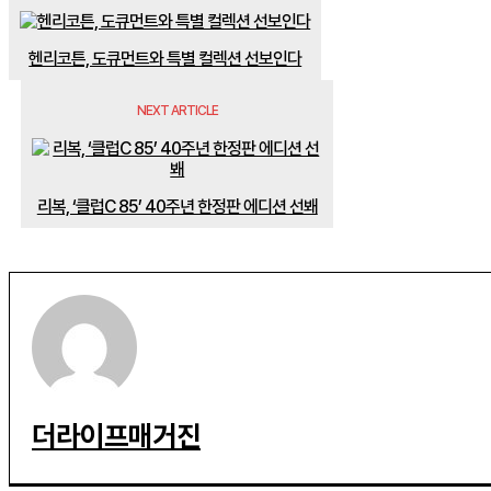
헨리코튼, 도큐먼트와 특별 컬렉션 선보인다
NEXT ARTICLE
리복, ‘클럽C 85’ 40주년 한정판 에디션 선봬
더라이프매거진