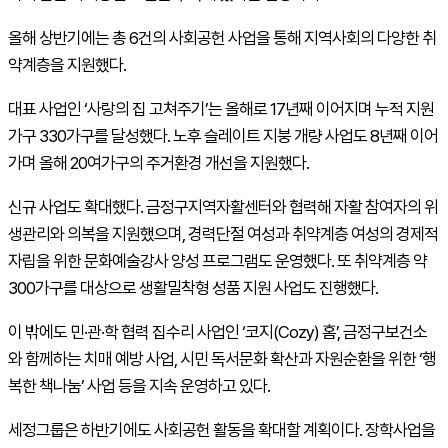
올해 상반기에는 총 6건의 사회공헌 사업을 통해 지역사회의 다양한 취
약계층을 지원했다.
대표 사업인 ‘사랑의 집 고쳐주기’는 올해로 17년째 이어지며 누적 지원
가구 330가구를 달성했다. 노후 슬레이트 지붕 개량 사업도 8년째 이어
가며 올해 20여가구의 주거환경 개선을 지원했다.
신규 사업도 확대했다. 금정구지역자활센터와 협력해 자활 참여자의 위
생관리와 의복을 지원했으며, 경력단절 여성과 취약계층 여성의 경제적
자립을 위한 문화예술강사 양성 프로그램도 운영했다. 또 취약계층 약
300가구를 대상으로 생활밀착형 성품 지원 사업도 진행했다.
이 밖에도 민·관·학 협력 집수리 사업인 ‘코지(
Cozy
) 홈’, 금정구보건소
와 함께하는 치매 예방 사업, 시민 독서문화 확산과 자원순환을 위한 ‘행
복한 책나눔’ 사업 등을 지속 운영하고 있다.
세정그룹은 하반기에도 사회공헌 활동을 확대할 계획이다. 장학사업을