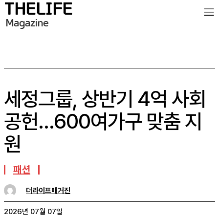
세정그룹, 상반기 4억 사회
공헌…600여가구 맞춤 지
원
패션
더라이프매거진
2026년 07월 07일