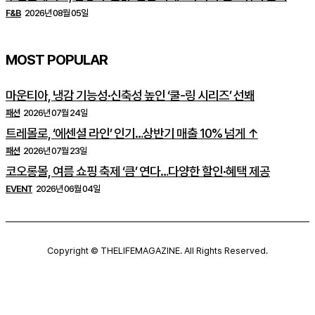
F&B
2026년 08월 05일
MOST POPULAR
마운티아, 냉감 기능성·신축성 높인 ‘쿨-링 시리즈’ 선봬
패션
2026년 07월 24일
트레몰로, ‘에센셜 라인’ 인기…상반기 매출 10% 넘게 ↑
패션
2026년 07월 23일
코오롱몰, 여름 쇼핑 축제 ‘큼’ 연다…다양한 할인·혜택 제공
EVENT
2026년 06월 04일
Copyright © THELIFEMAGAZINE. All Rights Reserved.