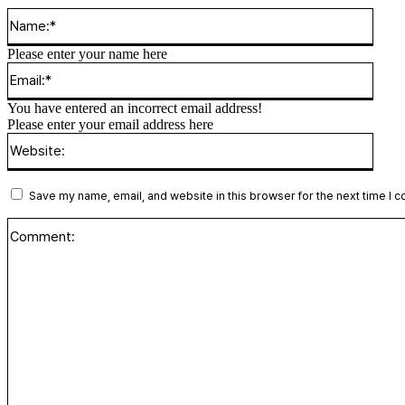
Name
Please enter your name here
Email
You have entered an incorrect email address!
Please enter your email address here
Websi
Save my name, email, and website in this browser for the next time I 