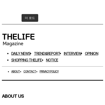
더 로드
인스타그램 팔로우하기
DAILY NEWS
TREND&REPORT
INTERVIEW
OPINION
SHOPPING THELIFE
NOTICE
ABOUT
CONTACT
PRIVACY POLICY
ABOUT US