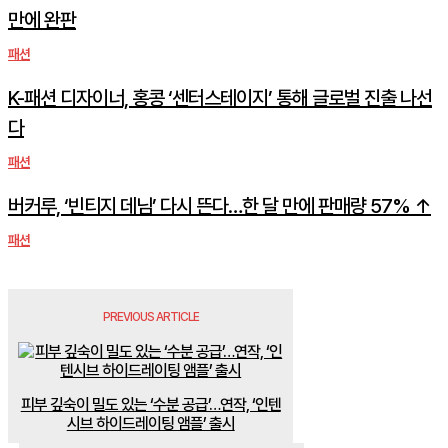
만에 완판
패션
K-패션 디자이너, 홍콩 ‘센터스테이지’ 통해 글로벌 진출 나선
다
패션
버커루, ‘빈티지 데님’ 다시 뜬다…한 달 만에 판매량 57% ↑
패션
PREVIOUS ARTICLE
피부 깊숙이 밀도 있는 ‘수분 공급’…연작, ‘인텐
시브 하이드레이팅 앰플’ 출시