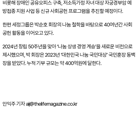
비롯해 장애인 공유오피스 구축, 저소득가정 자녀 대상 자궁경부암 예
방접종 지원 사업 등 신규 사회공헌 프로그램을 추진할 예정이다.
한편 세정그룹은 박순호 회장의 나눔 철학을 바탕으로 40여년간 사회
공헌 활동을 이어오고 있다.
2024년 창립 50주년을 맞아 ‘나눔 상생 경영 계승’을 새로운 비전으로
제시했으며, 박 회장은 2023년 ‘대한민국 나눔 국민대상’ 국민훈장 동백
장을 받았다. 누적 기부 규모는 약 400억원에 달한다.
안익주 기자 aij@thelifemagazine.co.kr
주간뉴스 TOP5