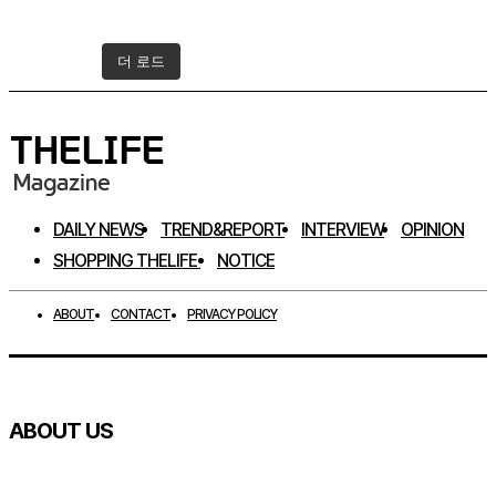
더 로드
인스타그램 팔로우하기
DAILY NEWS
TREND&REPORT
INTERVIEW
OPINION
SHOPPING THELIFE
NOTICE
ABOUT
CONTACT
PRIVACY POLICY
ABOUT US