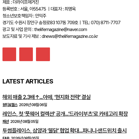
제호 : 더라이프매거진
등록번호 : 서울, 아55475 ㅣ대표자 : 최명옥
청소년보호책임자 : 안익주
경기도 수원시 장안구 송정로83 107동 709호ㅣTEL: 070) 8711-7707
광고 및 사업 문의 : thelifemagazine@naver.com
보도자료 및 기사 제보 : dnews@thelifemagazine.co.kr
LATEST ARTICLES
해외 매출 2.3배↑…아떼, ‘현지화 전략’ 결실
뷰티&헬스
2026년 08월 06일
레인스, 첫 ‘풋웨어 컬렉션’ 공개…’드라이부츠’로 카테고리 확장
패션
2026년 08월 05일
투썸플레이스, 삼양과 ‘불닭’ 협업 확대…파니니·샌드위치 출시
F&B
2026년 08월 05일