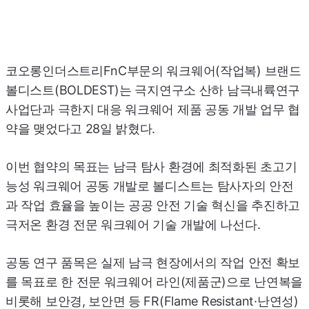
코오롱인더스트리FnC부문의 워크웨어(작업복) 브랜드
볼디스트(BOLDEST)는 극지연구소 산하 남극내륙연구
사업단과 극한지 대응 워크웨어 제품 공동 개발 업무 협
약을 맺었다고 28일 밝혔다.
이번 협약의 목표는 남극 탐사 환경에 최적화된 초고기
능성 워크웨어 공동 개발로 볼디스트는 탐사자의 안전
과 작업 효율을 높이는 공공 안전 기술 혁신을 추진하고
극저온 환경 전문 워크웨어 기술 개발에 나선다.
공동 연구 품목은 실제 남극 현장에서의 작업 안전 확보
를 목표로 한 전문 워크웨어 라인(제품군)으로 난연복을
비롯해 보안경, 보안면 등 FR(Flame Resistant·난연성)