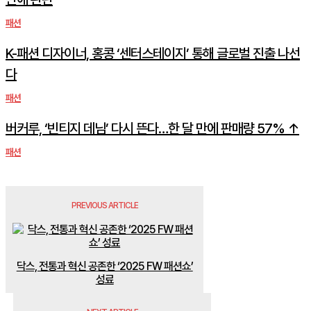
패션
K-패션 디자이너, 홍콩 ‘센터스테이지’ 통해 글로벌 진출 나선
다
패션
버커루, ‘빈티지 데님’ 다시 뜬다…한 달 만에 판매량 57% ↑
패션
PREVIOUS ARTICLE
닥스, 전통과 혁신 공존한 ‘2025 FW 패션쇼’
성료