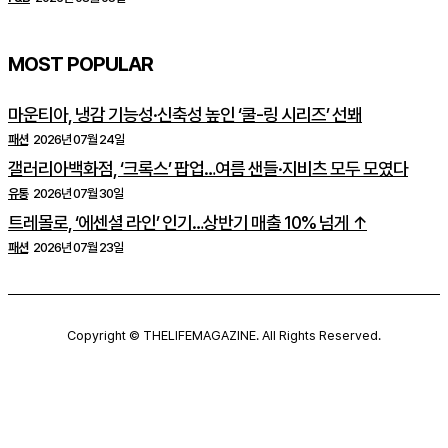
MOST POPULAR
마운티아, 냉감 기능성·신축성 높인 ‘쿨-링 시리즈’ 선봬
패션
2026년 07월 24일
갤러리아백화점, ‘크록스’ 팝업…여름 샌들·지비츠 모두 모였다
유통
2026년 07월 30일
트레몰로, ‘에센셜 라인’ 인기…상반기 매출 10% 넘게 ↑
패션
2026년 07월 23일
Copyright © THELIFEMAGAZINE. All Rights Reserved.