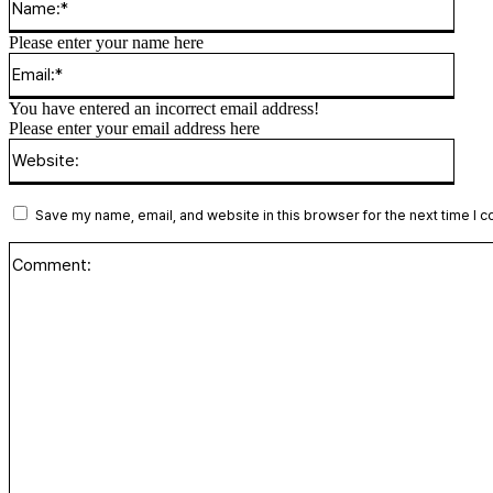
Please enter your name here
Email
You have entered an incorrect email address!
Please enter your email address here
Websi
Save my name, email, and website in this browser for the next time I 