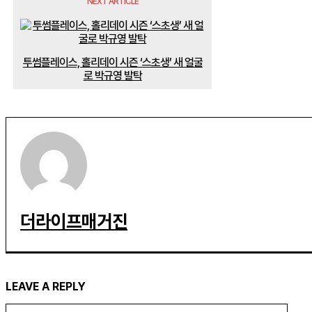
NEXT ARTICLE
투썸플레이스, 홀리데이 시즌 ‘스초생’ 새 얼굴
로 박규영 발탁
더라이프매거진
LEAVE A REPLY
Name