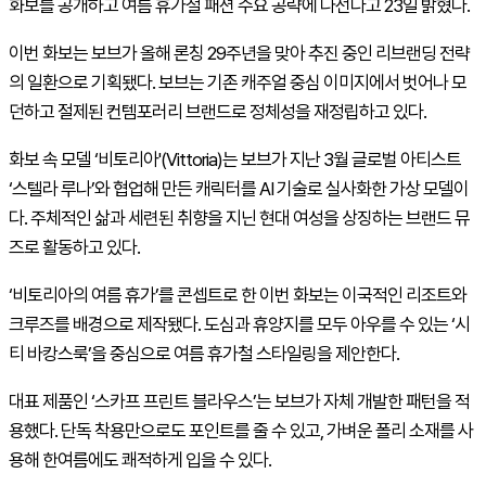
화보를 공개하고 여름 휴가철 패션 수요 공략에 나선다고 23일 밝혔다.
이번 화보는 보브가 올해 론칭 29주년을 맞아 추진 중인 리브랜딩 전략
의 일환으로 기획됐다. 보브는 기존 캐주얼 중심 이미지에서 벗어나 모
던하고 절제된 컨템포러리 브랜드로 정체성을 재정립하고 있다.
화보 속 모델 ‘비토리아'(
Vittoria
)는 보브가 지난 3월 글로벌 아티스트
‘스텔라 루나’와 협업해 만든 캐릭터를
AI
기술로 실사화한 가상 모델이
다. 주체적인 삶과 세련된 취향을 지닌 현대 여성을 상징하는 브랜드 뮤
즈로 활동하고 있다.
‘비토리아의 여름 휴가’를 콘셉트로 한 이번 화보는 이국적인 리조트와
크루즈를 배경으로 제작됐다. 도심과 휴양지를 모두 아우를 수 있는 ‘시
티 바캉스룩’을 중심으로 여름 휴가철 스타일링을 제안한다.
대표 제품인 ‘스카프 프린트 블라우스’는 보브가 자체 개발한 패턴을 적
용했다. 단독 착용만으로도 포인트를 줄 수 있고, 가벼운 폴리 소재를 사
용해 한여름에도 쾌적하게 입을 수 있다.