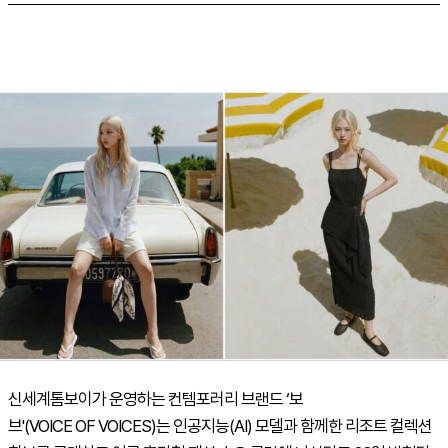
신세계톰보이가 운영하는 컨템포러리 브랜드 ‘보
브'(
VOICE
OF
VOICES
)는 인공지능(
AI
) 모델과 함께한 리조트 컬렉션