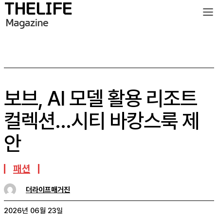
보브, AI 모델 활용 리조트
컬렉션…시티 바캉스룩 제
안
패션
더라이프매거진
2026년 06월 23일