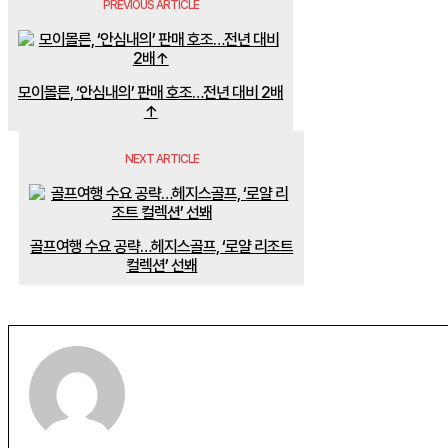
PREVIOUS ARTICLE
모이몰른, ‘안심내의’ 판매 호조…전년 대비 2배
↑
NEXT ARTICLE
골프여행 수요 공략…헤지스골프, ‘로얄 리조트
컬렉션’ 선봬