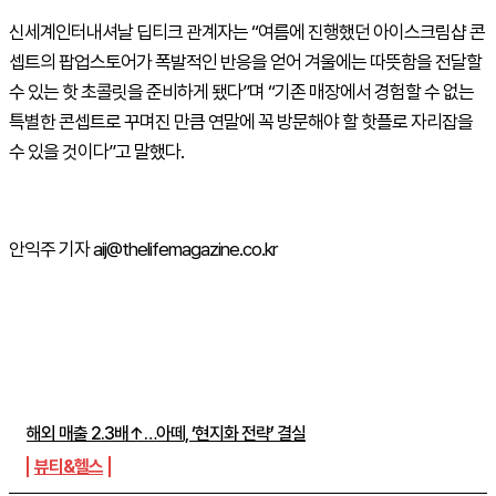
신세계인터내셔날 딥티크 관계자는 “여름에 진행했던 아이스크림샵 콘
셉트의 팝업스토어가 폭발적인 반응을 얻어 겨울에는 따뜻함을 전달할
수 있는 핫 초콜릿을 준비하게 됐다”며 “기존 매장에서 경험할 수 없는
특별한 콘셉트로 꾸며진 만큼 연말에 꼭 방문해야 할 핫플로 자리잡을
수 있을 것이다”고 말했다.
안익주 기자 aij@thelifemagazine.co.kr
주간뉴스 TOP5
해외 매출 2.3배↑…아떼, ‘현지화 전략’ 결실
뷰티&헬스