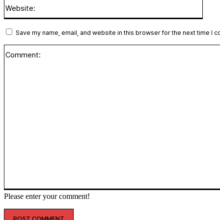
Websi
Save my name, email, and website in this browser for the next time I 
Please enter your comment!