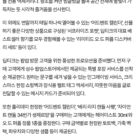
들 전용 액세서리다. 향초를 켜면 빙글빙글 돌며 공간 전체에 별빛이 가
득차는 듯 시각적 즐거움을 선사한다.
이 외에도 연말까지 매일 하나씩 열어볼 수 있는 ‘어드벤트 캘린더’, 선물
하기 좋은 다양한 상품으로 구성된 ‘서프라이즈 포켓’, 딥티크의 대표 베
스트셀러 향기를 모두 경험해볼 수 있는 ‘리미티드 오 드 퍼퓸 디스커버
리 세트’ 등이 있다.
딥티크는 팝업 방문 고객을 위한 풍성한 프로모션을 준비했다. 먼저 구
매 고객에게 성수 팝업스토어에서만 제공되는 특별 포장 서비스를 선착
순 제공한다. 원하는 문구를 새겨 넣을 수 있는 인그레이빙 서비스, 크리
스마스 한정 쇼핑백과 장식용 펠트 태그 액세서리, 따뜻한 마음을 글로
전달할 수 있는 메시지 카드가 준비되어 있다.
또한 홀리데이 한정판 ‘어드벤트 캘린더’, ‘베리 라지 캔들 사팽’, ‘자이언
트 캔들 34번가 생제르망’을 구매하는 고객에게는 헤어미스트 30ml 와
오 드 퍼퓸 정품 1종을 증정한다. 구매 금액별로 한정판 토트백, 가죽 백
택, 파우치와 다양한 샘플 등이 제공된다.