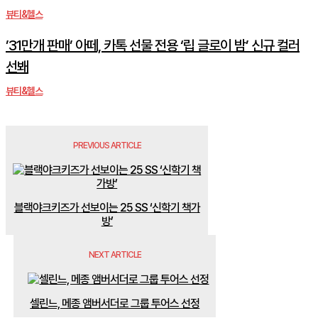
뷰티&헬스
’31만개 판매’ 아떼, 카톡 선물 전용 ‘립 글로이 밤’ 신규 컬러
선봬
뷰티&헬스
PREVIOUS ARTICLE
블랙야크키즈가 선보이는 25 SS ‘신학기 책가
방’
NEXT ARTICLE
셀린느, 메종 앰버서더로 그룹 투어스 선정