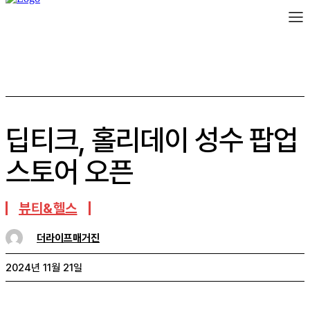
딥티크, 홀리데이 성수 팝업
스토어 오픈
뷰티&헬스
더라이프매거진
2024년 11월 21일