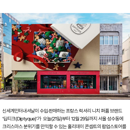
신세계인터내셔날이 수입·판매하는 프랑스 럭셔리 니치 퍼퓸 브랜드
‘딥티크(Diptyque)’가 오늘(21일)부터 12월 29일까지 서울 성수동에
크리스마스 분위기를 만끽할 수 있는 홀리데이 콘셉트의 팝업스토어를