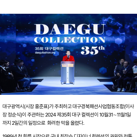
대구광역시(시장 홍준표)가 주최하고 대구경북패션사업협동조합(이사
장 정순식)이 주관하는 2024 제35회 대구 컬렉션이 10월31∼11월1일
까지 2일간의 일정으로 화려한 막을 올렸다.
1989년 첫 회를 시작으로 국내 최장수 디자이너 컬렉션의 권위와 전통