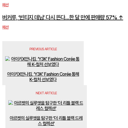
패션
버커루, ‘빈티지 데님’ 다시 뜬다…한 달 만에 판매량 57% ↑
패션
PREVIOUS ARTICLE
아이키X안나킴, ‘Y3K’ Fashion Corée 통해
K-컬처 선보였다
NEXT ARTICLE
아르켓의 실루엣을 탐구한 ‘더 리틀 블랙 드레
스 컬렉션’