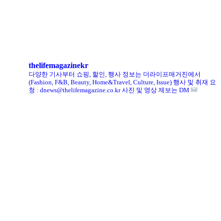
킨, ‘유니크 로퍼’ 한정판 총 60켤레 단독 판매
thelifemagazinekr
다양한 기사부터 쇼핑, 할인, 행사 정보는 더라이프매거진에서
(Fashion, F&B, Beauty, Home&Travel, Culture, Issue)
행사 및 취재 요
청 : dnews@thelifemagazine.co.kr
사진 및 영상 제보는 DM