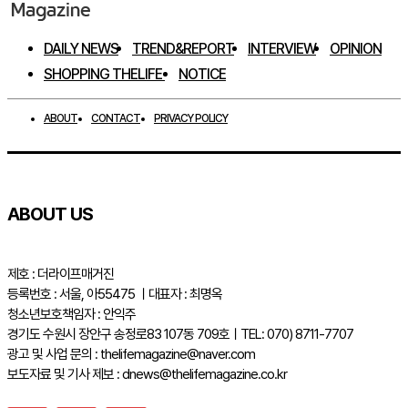
DAILY NEWS
TREND&REPORT
INTERVIEW
OPINION
SHOPPING THELIFE
NOTICE
ABOUT
CONTACT
PRIVACY POLICY
ABOUT US
제호 : 더라이프매거진
등록번호 : 서울, 아55475 ㅣ대표자 : 최명옥
청소년보호책임자 : 안익주
경기도 수원시 장안구 송정로83 107동 709호ㅣTEL: 070) 8711-7707
광고 및 사업 문의 : thelifemagazine@naver.com
보도자료 및 기사 제보 : dnews@thelifemagazine.co.kr