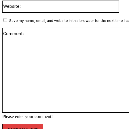
Websi
Save my name, email, and website in this browser for the next time I 
Please enter your comment!